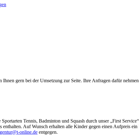
gen
en Ihnen gern bei der Umsetzung zur Seite. Ihre Anfragen dafür nehmen 
e Sportarten Tennis, Badminton und Squash durch unser „First Service
 enthalten. Auf Wunsch erhalten alle Kinder gegen einen Aufpreis ein
gentur@t-online.de
entgegen.