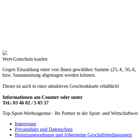
Wert-Gutschein kaufen
Gegen Einzahlung einer von Ihnen gewählten Summe (25,-€, 50,-€, 7
bzw. Saunanutzung abgetragen werden können.
Dieser ist auch in einer attraktiven Geschenkkarte erhältlich!
Informationen am Counter oder unter
Tel.: 03 46 02 / 5 05 57
Top-Sport-Werbeagentur - Ihr Partner in der Sport- und Wirtschaftwe
Impressum
Privatsphäre und Datenschutz
Benutzungsordnung und Allgemeine Geschäftsbedingungen