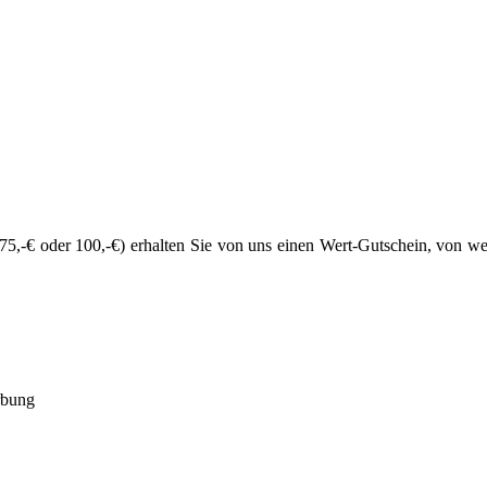
5,-€ oder 100,-€) erhalten Sie von uns einen Wert-Gutschein, von wel
rbung