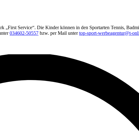
rk „First Service“. Die Kinder können in den Sportarten Tennis, Badmi
unter
034602-50557
bzw. per Mail unter
top-sport-werbeagentur@t-onl