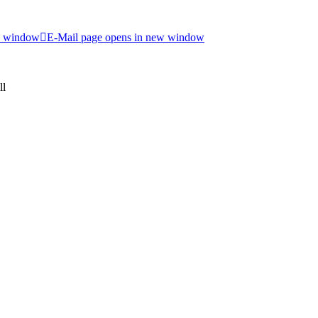
w window
E-Mail page opens in new window
ll