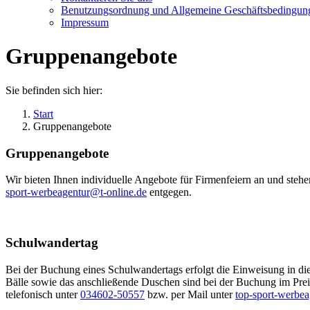
Benutzungsordnung und Allgemeine Geschäftsbedingun
Impressum
Gruppenangebote
Sie befinden sich hier:
Start
Gruppenangebote
Gruppenangebote
Wir bieten Ihnen individuelle Angebote für Firmenfeiern an und steh
sport-werbeagentur@t-online.de
entgegen.
Schulwandertag
Bei der Buchung eines Schulwandertags erfolgt die Einweisung in di
Bälle sowie das anschließende Duschen sind bei der Buchung im Preis
telefonisch unter
034602-50557
bzw. per Mail unter
top-sport-werbea