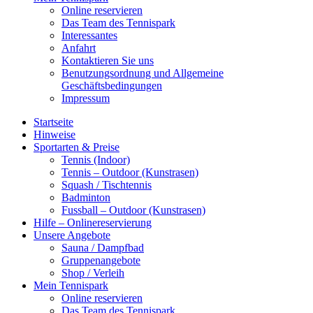
Online reservieren
Das Team des Tennispark
Interessantes
Anfahrt
Kontaktieren Sie uns
Benutzungsordnung und Allgemeine
Geschäftsbedingungen
Impressum
Startseite
Hinweise
Sportarten & Preise
Tennis (Indoor)
Tennis – Outdoor (Kunstrasen)
Squash / Tischtennis
Badminton
Fussball – Outdoor (Kunstrasen)
Hilfe – Onlinereservierung
Unsere Angebote
Sauna / Dampfbad
Gruppenangebote
Shop / Verleih
Mein Tennispark
Online reservieren
Das Team des Tennispark