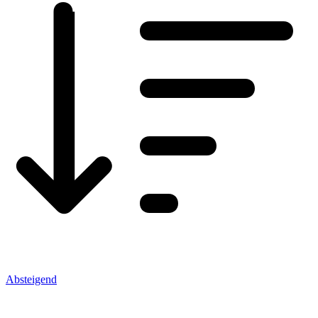
Absteigend