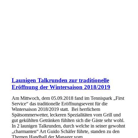
Launigen Talkrunden zur traditionelle
Eröffnung der Wintersaison 2018/2019
Am Mittwoch, dem 05.09.2018 fand im Tennispark „First
Service“ das traditionelle Eröffnungsevent für die
Wintersaison 2018/2019 statt. Bei herrlichem
Spätsommerwetter, leckeren Spezialitäten vom Grill und
gut gekühlten Getränken fühlten sich die Gäste sehr wohl.
In 2 launigen Talkrunden, durch welche in seiner gewohnt
„charmanten“ Art Guido Schäfer führte, standen zu den
Themen Handball der Manager vom