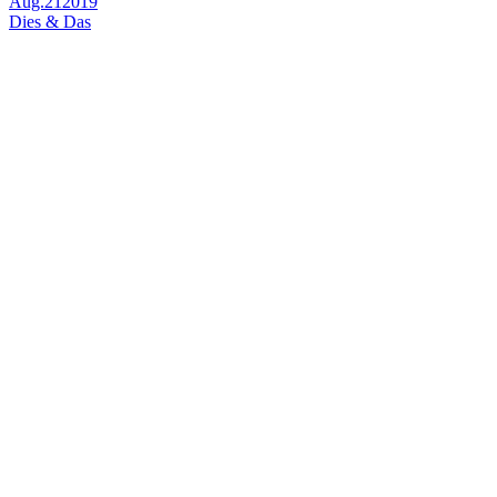
Aug.
21
2019
Dies & Das