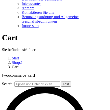
Interessantes
Anfahrt
Kontaktieren Sie uns
Benutzungsordnung und Allgemeine
Geschäftsbedingungen
Impressum
Cart
Sie befinden sich hier:
Start
Shop2
Cart
[woocommerce_cart]
Search: