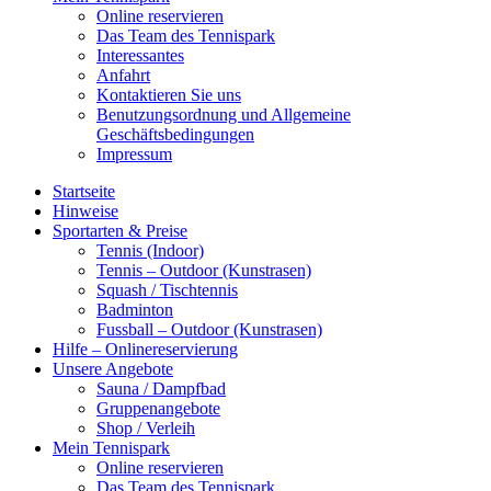
Online reservieren
Das Team des Tennispark
Interessantes
Anfahrt
Kontaktieren Sie uns
Benutzungsordnung und Allgemeine
Geschäftsbedingungen
Impressum
Startseite
Hinweise
Sportarten & Preise
Tennis (Indoor)
Tennis – Outdoor (Kunstrasen)
Squash / Tischtennis
Badminton
Fussball – Outdoor (Kunstrasen)
Hilfe – Onlinereservierung
Unsere Angebote
Sauna / Dampfbad
Gruppenangebote
Shop / Verleih
Mein Tennispark
Online reservieren
Das Team des Tennispark