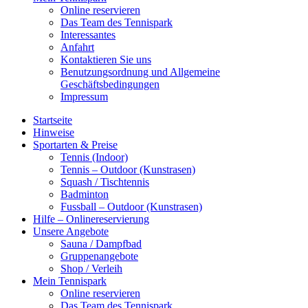
Online reservieren
Das Team des Tennispark
Interessantes
Anfahrt
Kontaktieren Sie uns
Benutzungsordnung und Allgemeine
Geschäftsbedingungen
Impressum
Startseite
Hinweise
Sportarten & Preise
Tennis (Indoor)
Tennis – Outdoor (Kunstrasen)
Squash / Tischtennis
Badminton
Fussball – Outdoor (Kunstrasen)
Hilfe – Onlinereservierung
Unsere Angebote
Sauna / Dampfbad
Gruppenangebote
Shop / Verleih
Mein Tennispark
Online reservieren
Das Team des Tennispark