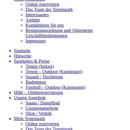
Online reservieren
Das Team des Tennispark
Interessantes
Anfahrt
Kontaktieren Sie uns
Benutzungsordnung und Allgemeine
Geschäftsbedingungen
Impressum
Startseite
Hinweise
Sportarten & Preise
Tennis (Indoor)
Tennis – Outdoor (Kunstrasen)
Squash / Tischtennis
Badminton
Fussball – Outdoor (Kunstrasen)
Hilfe – Onlinereservierung
Unsere Angebote
Sauna / Dampfbad
Gruppenangebote
Shop / Verleih
Mein Tennispark
Online reservieren
Das Team des Tennispark