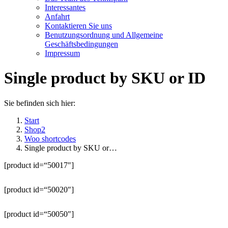
Interessantes
Anfahrt
Kontaktieren Sie uns
Benutzungsordnung und Allgemeine
Geschäftsbedingungen
Impressum
Single product by SKU or ID
Sie befinden sich hier:
Start
Shop2
Woo shortcodes
Single product by SKU or…
[product id=“50017″]
[product id=“50020″]
[product id=“50050″]