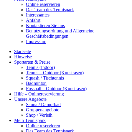
Online reservieren
Das Team des Tennispark
Interessantes
Anfahrt
Kontaktieren Sie uns
Benutzungsordnung und Allgemeine
Geschäftsbedingungen
Impressum
Startseite
Hinweise
Sportarten & Preise
Tennis (Indoor)
Tennis – Outdoor (Kunstrasen)
Squash / Tischtennis
Badminton
Fussball – Outdoor (Kunstrasen)
Hilfe – Onlinereservierung
Unsere Angebote
Sauna / Dampfbad
Gruppenangebote
Shop / Verleih
Mein Tennispark
Online reservieren
Das Team des Tennispark