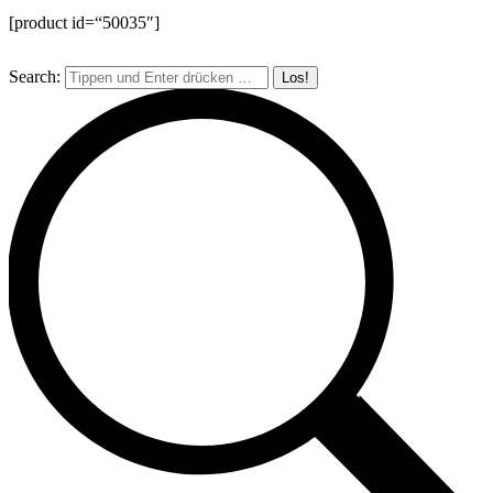
[product id=“50035″]
Search: