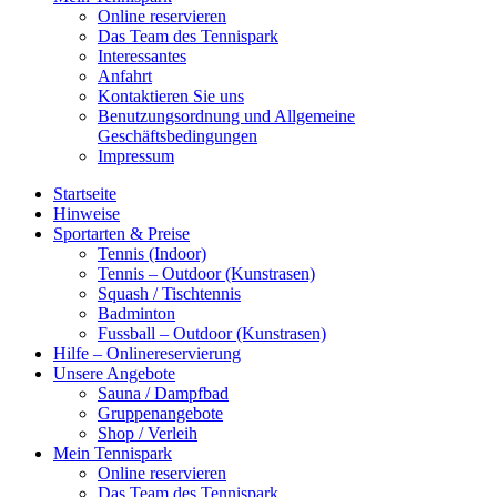
Online reservieren
Das Team des Tennispark
Interessantes
Anfahrt
Kontaktieren Sie uns
Benutzungsordnung und Allgemeine
Geschäftsbedingungen
Impressum
Startseite
Hinweise
Sportarten & Preise
Tennis (Indoor)
Tennis – Outdoor (Kunstrasen)
Squash / Tischtennis
Badminton
Fussball – Outdoor (Kunstrasen)
Hilfe – Onlinereservierung
Unsere Angebote
Sauna / Dampfbad
Gruppenangebote
Shop / Verleih
Mein Tennispark
Online reservieren
Das Team des Tennispark