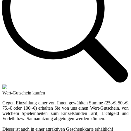
Wert-Gutschein kaufen
Gegen Einzahlung einer von Ihnen gewählten Summe (25,-€, 50,-€,
75,-€ oder 100,-€) erhalten Sie von uns einen Wert-Gutschein, von
welchem Spieleinheiten zum Einzelstunden-Tarif, Lichtgeld und
Verleih bzw. Saunanutzung abgetragen werden können.
Dieser ist auch in einer attraktiven Geschenkkarte erhältlich!