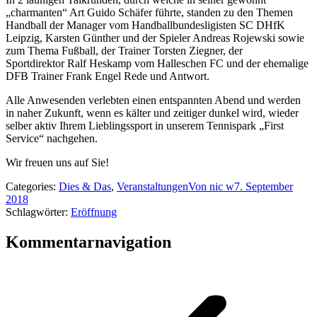
„charmanten“ Art Guido Schäfer führte, standen zu den Themen
Handball der Manager vom Handballbundesligisten SC DHfK
Leipzig, Karsten Günther und der Spieler Andreas Rojewski sowie
zum Thema Fußball, der Trainer Torsten Ziegner, der
Sportdirektor Ralf Heskamp vom Halleschen FC und der ehemalige
DFB Trainer Frank Engel Rede und Antwort.
Alle Anwesenden verlebten einen entspannten Abend und werden
in naher Zukunft, wenn es kälter und zeitiger dunkel wird, wieder
selber aktiv Ihrem Lieblingssport in unserem Tennispark „First
Service“ nachgehen.
Wir freuen uns auf Sie!
Categories:
Dies & Das
,
Veranstaltungen
Von
nic w
7. September
2018
Schlagwörter:
Eröffnung
Kommentarnavigation