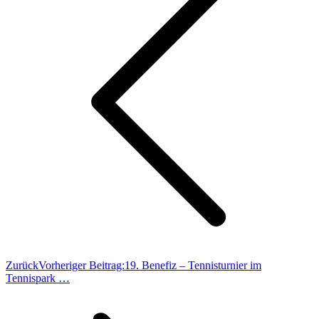
Zurück
Vorheriger Beitrag:
19. Benefiz – Tennisturnier im
Tennispark …