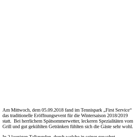
Am Mittwoch, dem 05.09.2018 fand im Tennispark „First Service“
das traditionelle Eröffnungsevent für die Wintersaison 2018/2019
statt. Bei herrlichem Spätsommerwetter, leckeren Spezialitäten vom
Grill und gut gekühlten Getränken fühlten sich die Gäste sehr wohl.
In 2 launigen Talkrunden, durch welche in seiner gewohnt