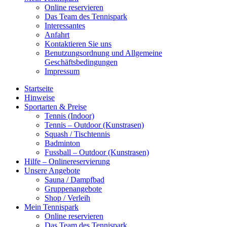
Online reservieren
Das Team des Tennispark
Interessantes
Anfahrt
Kontaktieren Sie uns
Benutzungsordnung und Allgemeine
Geschäftsbedingungen
Impressum
Startseite
Hinweise
Sportarten & Preise
Tennis (Indoor)
Tennis – Outdoor (Kunstrasen)
Squash / Tischtennis
Badminton
Fussball – Outdoor (Kunstrasen)
Hilfe – Onlinereservierung
Unsere Angebote
Sauna / Dampfbad
Gruppenangebote
Shop / Verleih
Mein Tennispark
Online reservieren
Das Team des Tennispark