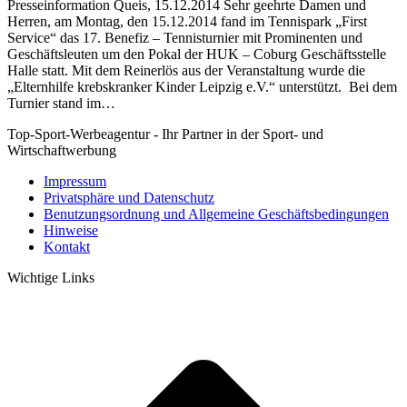
Presseinformation Queis, 15.12.2014 Sehr geehrte Damen und
Herren, am Montag, den 15.12.2014 fand im Tennispark „First
Service“ das 17. Benefiz – Tennisturnier mit Prominenten und
Geschäftsleuten um den Pokal der HUK – Coburg Geschäftsstelle
Halle statt. Mit dem Reinerlös aus der Veranstaltung wurde die
„Elternhilfe krebskranker Kinder Leipzig e.V.“ unterstützt. Bei dem
Turnier stand im…
Top-Sport-Werbeagentur - Ihr Partner in der Sport- und
Wirtschaftwerbung
Impressum
Privatsphäre und Datenschutz
Benutzungsordnung und Allgemeine Geschäftsbedingungen
Hinweise
Kontakt
Wichtige Links