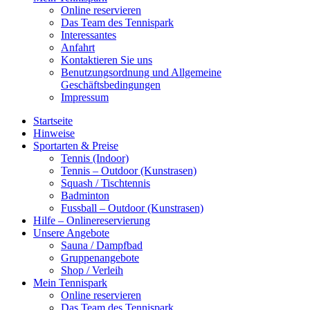
Online reservieren
Das Team des Tennispark
Interessantes
Anfahrt
Kontaktieren Sie uns
Benutzungsordnung und Allgemeine
Geschäftsbedingungen
Impressum
Startseite
Hinweise
Sportarten & Preise
Tennis (Indoor)
Tennis – Outdoor (Kunstrasen)
Squash / Tischtennis
Badminton
Fussball – Outdoor (Kunstrasen)
Hilfe – Onlinereservierung
Unsere Angebote
Sauna / Dampfbad
Gruppenangebote
Shop / Verleih
Mein Tennispark
Online reservieren
Das Team des Tennispark