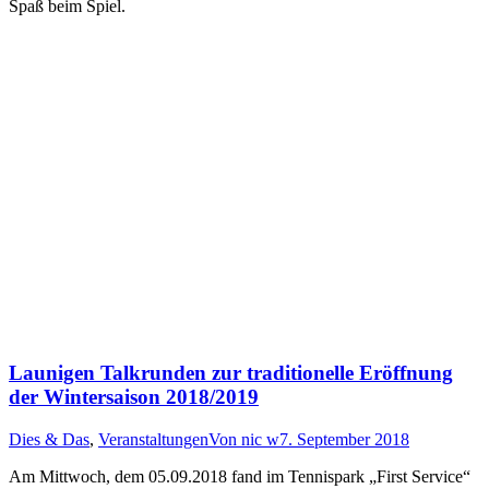
Spaß beim Spiel.
Launigen Talkrunden zur traditionelle Eröffnung
der Wintersaison 2018/2019
Dies & Das
,
Veranstaltungen
Von
nic w
7. September 2018
Am Mittwoch, dem 05.09.2018 fand im Tennispark „First Service“